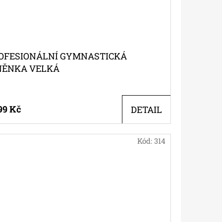
OFESIONÁLNÍ GYMNASTICKÁ
NĚNKA VELKÁ
99 Kč
DETAIL
Kód:
314