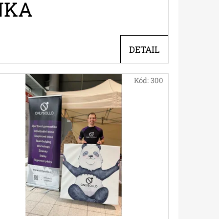
NKA
DETAIL
Kód:
300