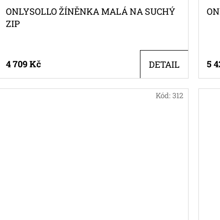
ONLYSOLLO ŽÍNĚNKA MALÁ NA SUCHÝ
ON
ZIP
4 709 Kč
5 4
DETAIL
Kód:
312