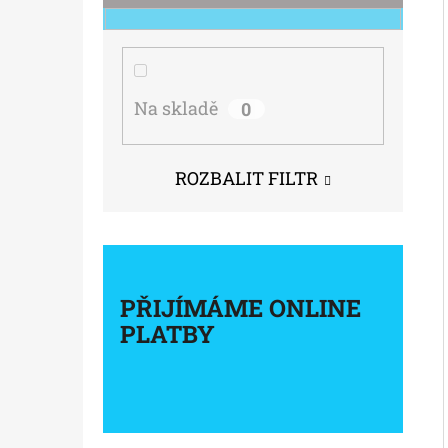
Na skladě
0
ROZBALIT FILTR
PŘIJÍMÁME ONLINE
PLATBY