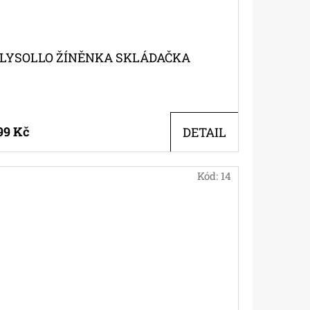
LYSOLLO ŽÍNĚNKA SKLÁDAČKA
99 Kč
DETAIL
Kód:
14