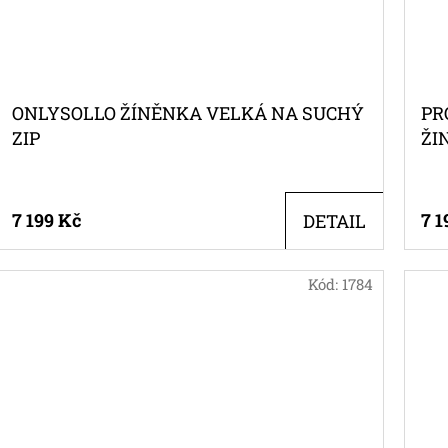
ONLYSOLLO ŽÍNĚNKA VELKÁ NA SUCHÝ
PR
ZIP
ŽI
7 199 Kč
7 1
DETAIL
Kód:
1784